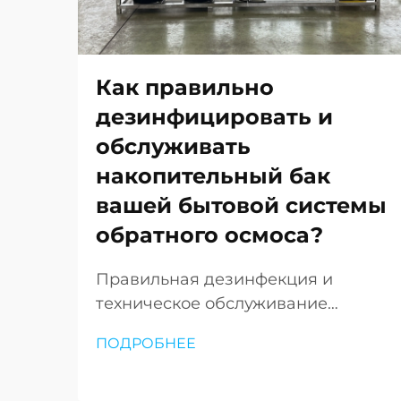
Как правильно
дезинфицировать и
обслуживать
накопительный бак
вашей бытовой системы
обратного осмоса?
Правильная дезинфекция и
техническое обслуживание
накопительного бака вашей
ПОДРОБНЕЕ
системы обратного осмоса имеют
решающее значение для
обеспечения чистой и безопасной