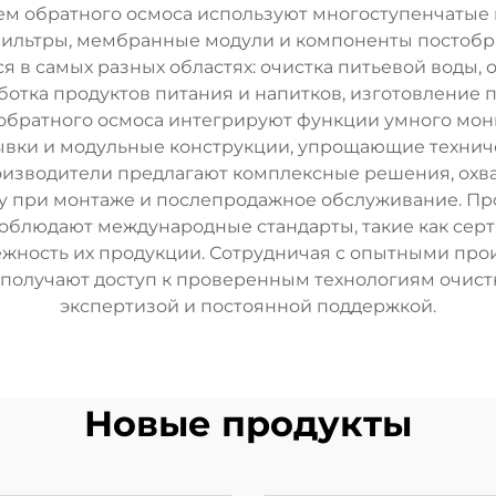
тем обратного осмоса используют многоступенчаты
ильтры, мембранные модули и компоненты постобр
я в самых разных областях: очистка питьевой воды,
отка продуктов питания и напитков, изготовление п
братного осмоса интегрируют функции умного мон
вки и модульные конструкции, упрощающие техни
оизводители предлагают комплексные решения, ох
у при монтаже и послепродажное обслуживание. Про
облюдают международные стандарты, такие как серти
жность их продукции. Сотрудничая с опытными про
 получают доступ к проверенным технологиям очист
экспертизой и постоянной поддержкой.
Новые продукты