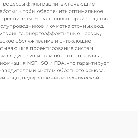
е процессы фильтрации, включающие
аботки, чтобы обеспечить оптимальное
 опреснительные установки, производство
олупроводников и очистка сточных вод.
иторинга, энергоэффективные насосы,
ческое обслуживание и снижающие
ватывающие проектирование систем,
изводители систем обратного осмоса,
фикация NSF, ISO и FDA, что гарантирует
изводителями систем обратного осмоса,
ки воды, подкреплённым технической