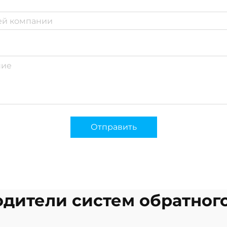
Отправить
дители систем обратног