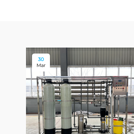
30
Mar