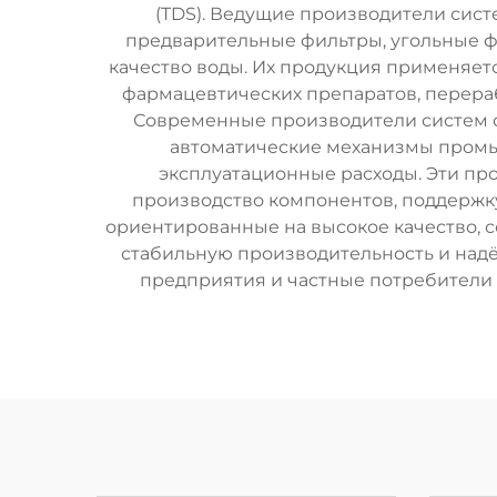
(TDS). Ведущие производители сис
предварительные фильтры, угольные ф
качество воды. Их продукция применяетс
фармацевтических препаратов, перераб
Современные производители систем о
автоматические механизмы промы
эксплуатационные расходы. Эти пр
производство компонентов, поддержк
ориентированные на высокое качество, с
стабильную производительность и надё
предприятия и частные потребители