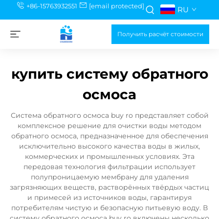
+86-15763932551
[email protected]
RU
Получить расчёт стоимости
купить систему обратного
осмоса
Система обратного осмоса buy ro представляет собой
комплексное решение для очистки воды методом
обратного осмоса, предназначенное для обеспечения
исключительно высокого качества воды в жилых,
коммерческих и промышленных условиях. Эта
передовая технология фильтрации использует
полупроницаемую мембрану для удаления
загрязняющих веществ, растворённых твёрдых частиц
и примесей из источников воды, гарантируя
потребителям чистую и безопасную питьевую воду. В
систему обратного осмоса buy ro включены несколько