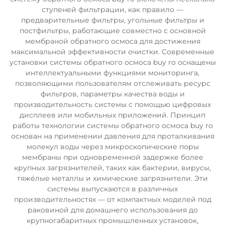
ступеней фильтрации, как правило —
предварительные фильтры, угольные фильтры и
постфильтры, работающие совместно с основной
мембраной обратного осмоса для достижения
максимальной эффективности очистки. Современные
установки системы обратного осмоса buy ro оснащены
интеллектуальными функциями мониторинга,
позволяющими пользователям отслеживать ресурс
фильтров, параметры качества воды и
производительность системы с помощью цифровых
дисплеев или мобильных приложений. Принцип
работы технологии системы обратного осмоса buy ro
основан на применении давления для проталкивания
молекул воды через микроскопические поры
мембраны при одновременной задержке более
крупных загрязнителей, таких как бактерии, вирусы,
тяжёлые металлы и химические загрязнители. Эти
системы выпускаются в различных
производительностях — от компактных моделей под
раковиной для домашнего использования до
крупногабаритных промышленных установок,