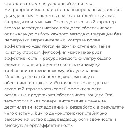
стерилизаторы для усиленной защиты от
микроорганизмов или специализированные фильтры
для удаления конкретных загрязнителей, таких как
фториды или мышьяк. Последовательный характер
этого многоступенчатого процесса обеспечивает
оптимальную работу каждого метода фильтрации без
перегрузки загрязнителями, которые более
эффективно удаляются на других ступенях. Такая
конструкторская философия максимизирует
эффективность и ресурс каждого фильтрующего
элемента, одновременно сводя к минимуму
требования к техническому обслуживанию.
Многоступенчатый подход системы buy ro
обеспечивает также избыточность: если одна из
ступеней теряет часть своей эффективности,
остальные продолжают обеспечивать защиту. Эта
технология была совершенствована в течение
десятилетий исследований и разработок, в результате
чего системы buy ro демонстрируют стабильно
высокое качество воды, выдающуюся надёжность и
высокую энергоэффективность.