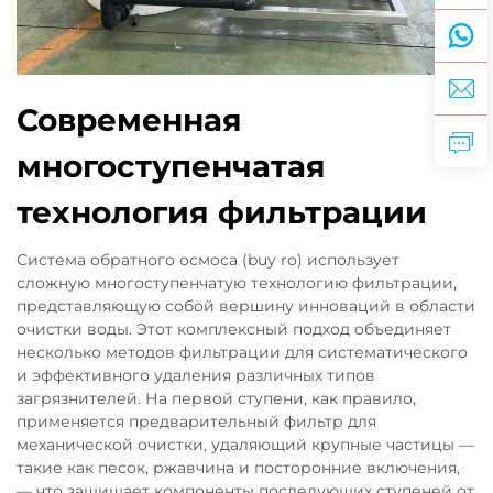
Современная
многоступенчатая
технология фильтрации
Система обратного осмоса (buy ro) использует
сложную многоступенчатую технологию фильтрации,
представляющую собой вершину инноваций в области
очистки воды. Этот комплексный подход объединяет
несколько методов фильтрации для систематического
и эффективного удаления различных типов
загрязнителей. На первой ступени, как правило,
применяется предварительный фильтр для
механической очистки, удаляющий крупные частицы —
такие как песок, ржавчина и посторонние включения,
— что защищает компоненты последующих ступеней от