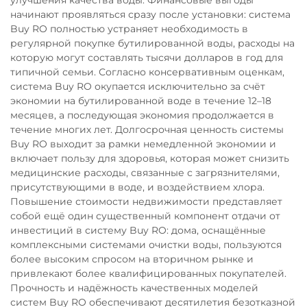
улучшения качества воды. Финансовые выгоды
начинают проявляться сразу после установки: система
Buy RO полностью устраняет необходимость в
регулярной покупке бутилированной воды, расходы на
которую могут составлять тысячи долларов в год для
типичной семьи. Согласно консервативным оценкам,
система Buy RO окупается исключительно за счёт
экономии на бутилированной воде в течение 12–18
месяцев, а последующая экономия продолжается в
течение многих лет. Долгосрочная ценность системы
Buy RO выходит за рамки немедленной экономии и
включает пользу для здоровья, которая может снизить
медицинские расходы, связанные с загрязнителями,
присутствующими в воде, и воздействием хлора.
Повышение стоимости недвижимости представляет
собой ещё один существенный компонент отдачи от
инвестиций в систему Buy RO: дома, оснащённые
комплексными системами очистки воды, пользуются
более высоким спросом на вторичном рынке и
привлекают более квалифицированных покупателей.
Прочность и надёжность качественных моделей
систем Buy RO обеспечивают десятилетия безотказной