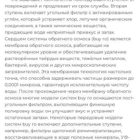
повреждений и продлевает их срок службы. Вторая
ступень включает угольный фильтр с активированным
углём, который устраняет хлор, летучие органические
соединения, а также химические вещества,
придающие воде неприятный привкус и запах.
Сердцем системы обратного осмоса (buy ro) является
мембрана обратного осмоса, работающая на
молекулярном уровне и обеспечивающая удаление
растворённых твёрдых веществ, тяжёлых металлов,
бактерий, вирусов и других микроскопических
загрязнителей. Эта мембранная технология настолько
точна, что способна задерживать частицы размером до
0,0001 микрона, гарантируя исключительную чистоту
воды. После прохождения через мембрану обратного
осмоса многие модели систем buy ro оснащаются пост-
угольным фильтром, выполняющим финишную
полировку воды: он улучшает вкус и устраняет
остаточные запахи. Некоторые передовые модели
систем buy ro включают дополнительные ступени,
например, фильтры щелочной реминерализации,
восстанавливающие в воде полезные минералы, УФ-