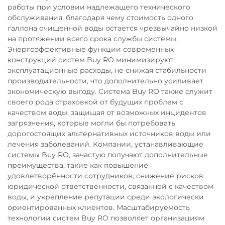
работы при условии надлежащего технического
обслуживания, благодаря чему стоимость одного
галлона очищенной воды остаётся чрезвычайно низкой
на протяжении всего срока службы системы.
Энергоэффективные функции современных
конструкций систем Buy RO минимизируют
эксплуатационные расходы, не снижая стабильности
производительности, что дополнительно усиливает
экономическую выгоду. Система Buy RO также служит
своего рода страховкой от будущих проблем с
качеством воды, защищая от возможных инцидентов
загрязнения, которые могли бы потребовать
дорогостоящих альтернативных источников воды или
лечения заболеваний. Компании, устанавливающие
системы Buy RO, зачастую получают дополнительные
преимущества, такие как повышение
удовлетворённости сотрудников, снижение рисков
юридической ответственности, связанной с качеством
воды, и укрепление репутации среди экологически
ориентированных клиентов. Масштабируемость
технологии систем Buy RO позволяет организациям