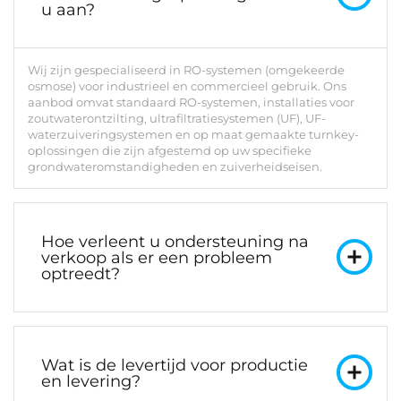
u aan?
Wij zijn gespecialiseerd in RO-systemen (omgekeerde
osmose) voor industrieel en commercieel gebruik. Ons
aanbod omvat standaard RO-systemen, installaties voor
zoutwaterontzilting, ultrafiltratiesystemen (UF), UF-
waterzuiveringsystemen en op maat gemaakte turnkey-
oplossingen die zijn afgestemd op uw specifieke
grondwateromstandigheden en zuiverheidseisen.
Hoe verleent u ondersteuning na
verkoop als er een probleem
optreedt?
Wat is de levertijd voor productie
en levering?