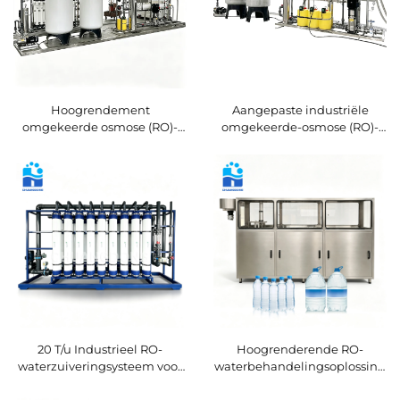
Hoogrendement
Aangepaste industriële
omgekeerde osmose (RO)-
omgekeerde-osmose (RO)-
systeem voor de behandeling
waterzuiveringsinstallatie,
van water uit een diepe put
fabrikant uit China
20 T/u Industrieel RO-
Hoogrenderende RO-
waterzuiveringsysteem voor
waterbehandelingsoplossing
productie van zuiver water
met stabiele prestaties,