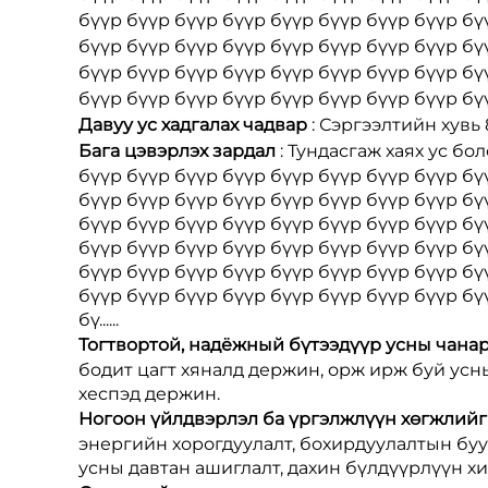
бүүр бүүр бүүр бүүр бүүр бүүр бүүр бүүр бү
бүүр бүүр бүүр бүүр бүүр бүүр бүүр бүүр бү
бүүр бүүр бүүр бүүр бүүр бүүр бүүр бүүр бү
бүүр бүүр бүүр бүүр бүүр бүүр бүүр бүүр бүүр
Давуу ус хадгалах чадвар
: Сэргээлтийн хувь
Бага цэвэрлэх зардал
: Тундасгаж хаях ус б
бүүр бүүр бүүр бүүр бүүр бүүр бүүр бүүр бү
бүүр бүүр бүүр бүүр бүүр бүүр бүүр бүүр бү
бүүр бүүр бүүр бүүр бүүр бүүр бүүр бүүр бү
бүүр бүүр бүүр бүүр бүүр бүүр бүүр бүүр бү
бүүр бүүр бүүр бүүр бүүр бүүр бүүр бүүр бү
бүүр бүүр бүүр бүүр бүүр бүүр бүүр бүүр бү
бү......
Тогтвортой, надёжный бүтээдүүр усны чана
бодит цагт хяналд держин, орж ирж буй усн
хеспэд держин.
Ногоон үйлдвэрлэл ба үргэлжлүүн хөгжлий
энергийн хорогдуулалт, бохирдуулалтын буу
усны давтан ашиглалт, дахин бүлдүүрлүүн х