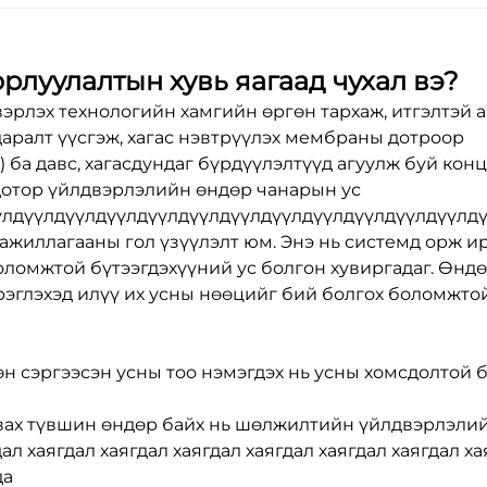
рлуулалтын хувь яагаад чухал вэ?
эрлэх технологийн хамгийн өргөн тархаж, итгэлтэй а
даралт үүсгэж, хагас нэвтрүүлэх мембраны дотроор
) ба давс, хагасдундаг бүрдүүлэлтүүд агуулж буй кон
н дотор үйлдвэрлэлийн өндөр чанарын ус
үлдүүлдүүлдүүлдүүлдүүлдүүлдүүлдүүлдүүлдүүлдүүлдү
ажиллагааны гол үзүүлэлт юм. Энэ нь системд орж и
боломжтой бүтээгдэхүүний ус болгон хувиргадаг. Өнд
эрэглэхэд илүү их усны нөөцийг бий болгох боломжто
хөн сэргээсэн усны тоо нэмэгдэх нь усны хомсдолтой 
авах түвшин өндөр байх нь шөлжилтийн үйлдвэрлэли
ал хаягдал хаягдал хаягдал хаягдал хаягдал хаягдал ха
да