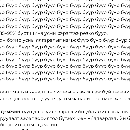
үр бүүр бүүр бүүр бүүр бүүр бүүр бүүр бүүр бүүр бүү
үр бүүр бүүр бүүр бүүр бүүр бүүр бүүр бүүр бүүр бүү
үр бүүр бүүр бүүр бүүр бүүр бүүр бүүр бүүр бүүр бүү
 бүүр бүүр бүүр бүүр бүүр бүүр бүүр бүүр бүүр бүүр..
 85–95% бүрт шинэ усны хэрэглээ резко буур.
олон бохир усны ялгаралыг нэмж бүүр бүүр бүүр бүүр 
үр бүүр бүүр бүүр бүүр бүүр бүүр бүүр бүүр бүүр бүү
үр бүүр бүүр бүүр бүүр бүүр бүүр бүүр бүүр бүүр бүү
үр бүүр бүүр бүүр бүүр бүүр бүүр бүүр бүүр бүүр бүү
үр бүүр бүүр бүүр бүүр бүүр бүүр бүүр бүүр бүүр бүү
үр бүүр бүүр бүүр бүүр бүүр бүүр бүүр бүүр бүүр бүү
үр бүүр бүүр бүүр бүүр бүүр бүүр бүүр бүүр бүүр бүү
р
автоматын хяналтын систем нь ажиллаж буй төлөви
ы нөхцөл өөрчлөгдүүн ч, усны чанарыг тогтмол хадга
г дэмжин
түүн дээр үйлдвэрлэлийн үйл ажиллагаа нь
руулалт зэрэг зорилгоо бүтээх, мөн үйлдвэрлэлийн 
ийн ашиглалтыг дэмжин.